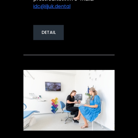
idc@iljuk.dental
DETAIL