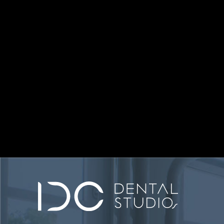
MODERNÍ
ŠPIČKOVÉ
LIDSKÝ