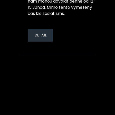
nám mohou dovolat denně od 12-
15:30hod. Mimo tento vymezený
čas lze zaslat sms.
DETAIL