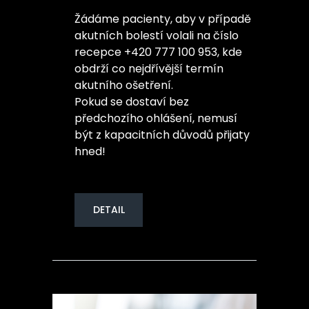
Žádáme pacienty, aby v případě
akutních bolestí volali na číslo
recepce +420 777 100 953, kde
obdrží co nejdřívější termín
akutního ošetření.
Pokud se dostaví bez
předchozího ohlášení, nemusí
být z kapacitních důvodů přijaty
hned!
DETAIL