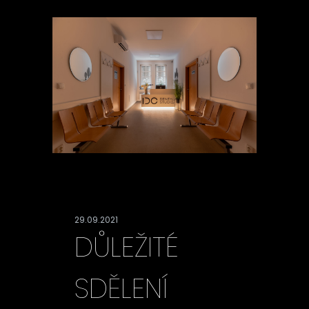
29.09.2021
DŮLEŽITÉ
SDĚLENÍ