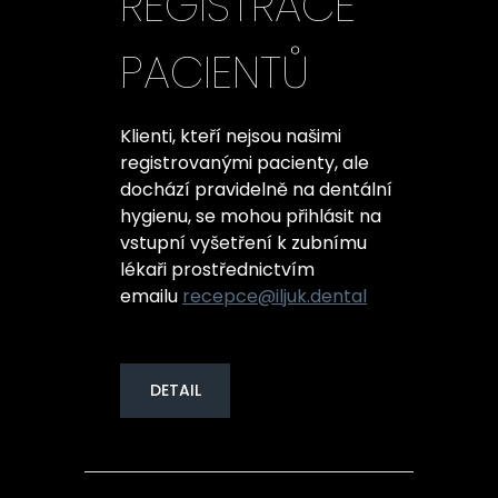
REGISTRACE
PACIENTŮ
Klienti, kteří nejsou našimi
registrovanými pacienty, ale
dochází pravidelně na dentální
hygienu, se mohou přihlásit na
vstupní vyšetření k zubnímu
lékaři prostřednictvím
emailu
recepce@iljuk.dental
DETAIL