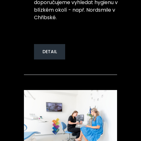
doporučujeme vyhledat hygienu v
blízkém okolí - např. Nordsmile v
Chřibské.
DETAIL