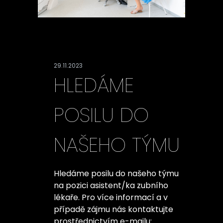
29.11.2023
HLEDÁME
POSILU DO
NAŠEHO TÝMU
Hledáme posilu do našeho týmu
na pozici asistent/ka zubního
lékaře. Pro více informací a v
případě zájmu nás kontaktujte
prostřednictvím e-mailu: