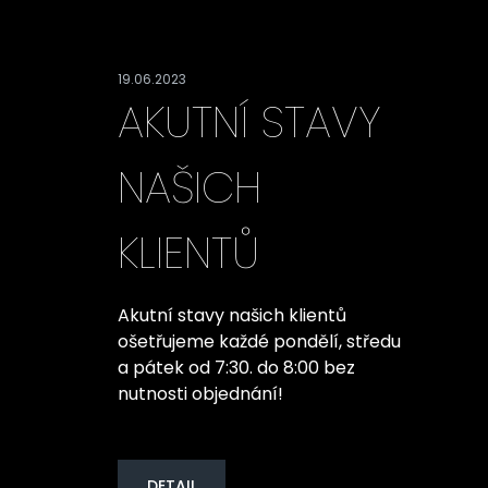
19.06.2023
AKUTNÍ STAVY
NAŠICH
KLIENTŮ
Akutní stavy našich klientů
ošetřujeme každé pondělí, středu
a pátek od 7:30. do 8:00 bez
nutnosti objednání!
DETAIL