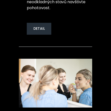
neodkladných stavů navštivte
pohotovost.
DETAIL