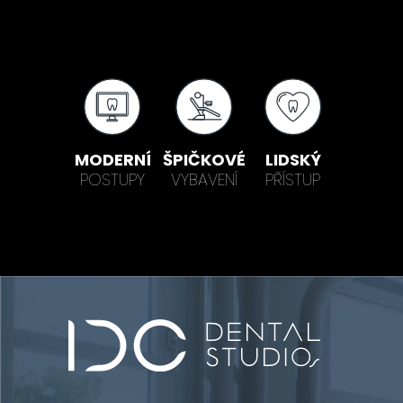
MODERNÍ
ŠPIČKOVÉ
LIDSKÝ
POSTUPY
VYBAVENÍ
PŘÍSTUP